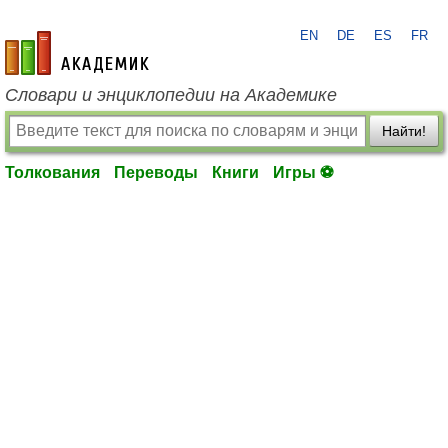
EN
DE
ES
FR
academic.ru
Словари и энциклопедии на Академике
Найти!
Толкования
Переводы
Книги
Игры ⚽