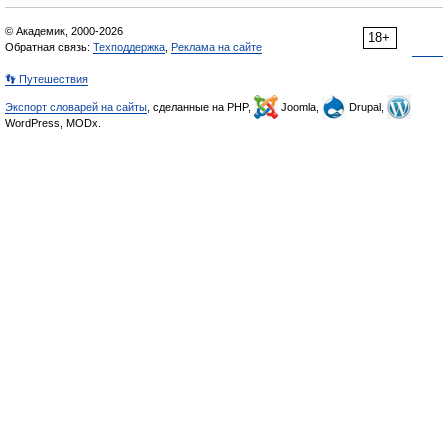
© Академик, 2000-2026
18+
Обратная связь:
Техподдержка
,
Реклама на сайте
👣 Путешествия
Экспорт словарей на сайты
, сделанные на PHP,
Joomla,
Drupal,
WordPress, MODx.